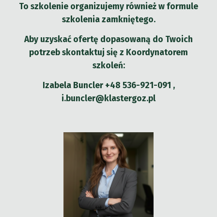
To szkolenie organizujemy również w formule
szkolenia zamkniętego.
Aby uzyskać ofertę dopasowaną do Twoich
potrzeb skontaktuj się z Koordynatorem
szkoleń:
Izabela Buncler +48 536-921-091 ,
i.buncler@klastergoz.pl