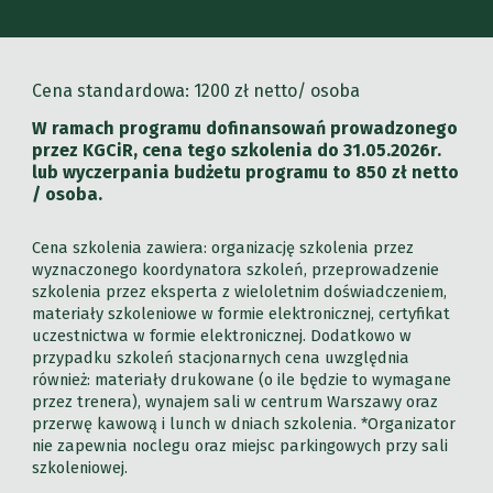
Cena standardowa:
120
0 zł netto/ osoba
W ramach programu dofinansowań prowadzonego
przez KGCiR, cena tego szkolenia do 31.05.2026r.
lub wyczerpania budżetu programu to
850
zł netto
/ osoba.
Cena szkolenia zawiera: organizację szkolenia przez
wyznaczonego koordynatora szkoleń, przeprowadzenie
szkolenia przez eksperta z wieloletnim doświadczeniem,
materiały szkoleniowe w formie elektronicznej, certyfikat
uczestnictwa w formie elektronicznej. Dodatkowo w
przypadku szkoleń stacjonarnych cena uwzględnia
również: materiały drukowane (o ile będzie to wymagane
przez trenera), wynajem sali w centrum Warszawy oraz
przerwę kawową i lunch w dniach szkolenia. *Organizator
nie zapewnia noclegu oraz miejsc parkingowych przy sali
szkoleniowej.