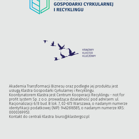
Akademia Transformacji Biznesu oraz podległe jej produktu jest
usługą Klastra Gospodarki Cyrkularnej i Recyklingu.
Koordynatorem Klastra jest Centrum Kooperacji Recyklingu - not for
profit system Sp. z o.o. prowadząca działalność pod adresem: ul.
Racjonalizacji 6/8 bud. B lok. 7, 02-673 Warszawa, o nadanym numerze
identyfikacji podatkowej (NIP): 9462616585, o nadanym numerze KRS:
0000369953.
Kontakt do centrali Klastra:
biuro@klastergoz.pl