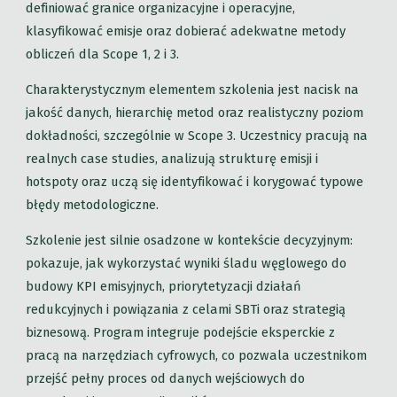
definiować granice organizacyjne i operacyjne,
klasyfikować emisje oraz dobierać adekwatne metody
obliczeń dla Scope 1, 2 i 3.
Charakterystycznym elementem szkolenia jest nacisk na
jakość danych, hierarchię metod oraz realistyczny poziom
dokładności, szczególnie w Scope 3. Uczestnicy pracują na
realnych case studies, analizują strukturę emisji i
hotspoty oraz uczą się identyfikować i korygować typowe
błędy metodologiczne.
Szkolenie jest silnie osadzone w kontekście decyzyjnym:
pokazuje, jak wykorzystać wyniki śladu węglowego do
budowy KPI emisyjnych, priorytetyzacji działań
redukcyjnych i powiązania z celami SBTi oraz strategią
biznesową. Program integruje podejście eksperckie z
pracą na narzędziach cyfrowych, co pozwala uczestnikom
przejść pełny proces od danych wejściowych do