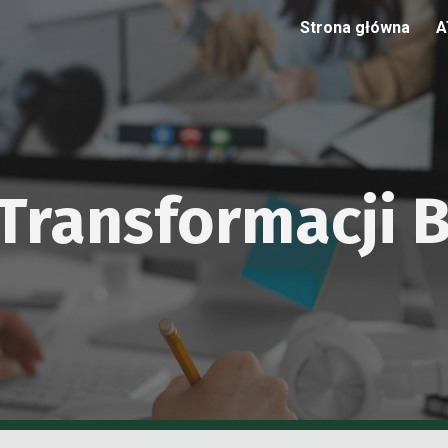
Strona główna
A
ip to main content
Skip to navigat
Transformacji B