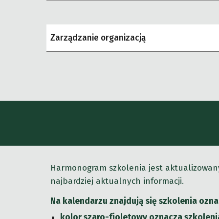
Zarządzanie organizacj
ą
Harmonogram szkolenia jest aktualizowany
najbardziej aktualnych informacji.
Na kalendarzu znajdują się szkolenia ozn
kolor szaro-fioletowy oznacza szkoleni