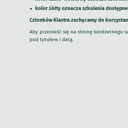
kolor żółty oznacza szkolenia dostępne
Członków Klastra zachęcamy do korzystani
Aby przenieść się na stronę konkretnego s
pod tytułem i datą
.