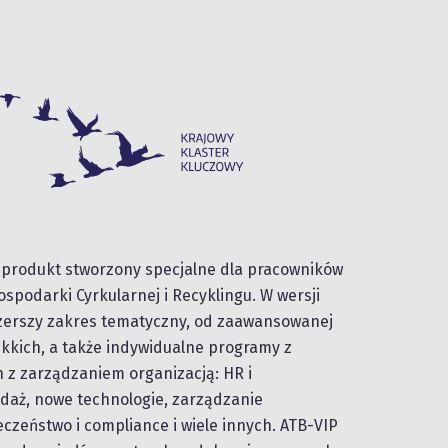
 produkt stworzony specjalne dla pracowników
Gospodarki Cyrkularnej i Recyklingu. W wersji
 szerszy zakres tematyczny, od zaawansowanej
kkich, a także indywidualne programy z
z zarządzaniem organizacją: HR i
edaż, nowe technologie, zarządzanie
eczeństwo i compliance i wiele innych. ATB-VIP