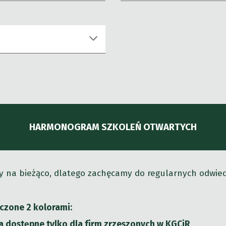
HARMONOGRAM SZKOLEŃ OTWARTYCH
 na bieżąco, dlatego zachęcamy do regularnych odwiedz
aczone 2 kolorami:
a dostępne tylko dla firm zrzeszonych w KGCiR