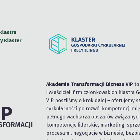
Klastra
y Klaster
Akademia Transformacji Biznesu VIP
to
i właścicieli firm członkowskich Klastra 
VIP poszliśmy o krok dalej – oferujemy
cyrkularności po rozwój kompetencji mię
pełnego wachlarza obszarów związanych 
kompetencje liderskie, marketing, sprz
procesami, negocjacje w biznesie, bezpi