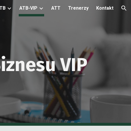
TB
ATB-VIP
ATT
Trenerzy
Kontakt
ion
iznesu VIP