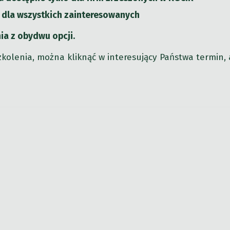
 dla wszystkich zainteresowanych
a z obydwu opcji.
zkolenia, można kliknąć w interesujący Państwa termin,