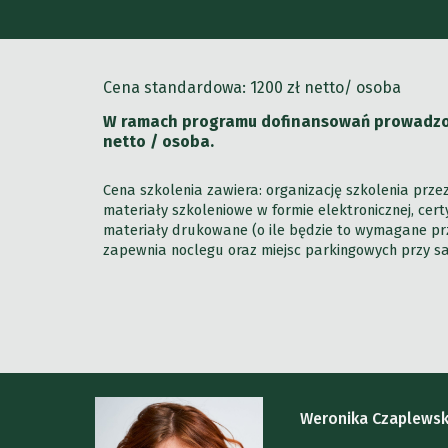
Cena standardowa:
120
0 zł netto/ osoba
W ramach programu dofinansowań prowadzone
netto / osoba.
Cena szkolenia zawiera: organizację szkolenia prz
materiały szkoleniowe w formie elektronicznej, ce
materiały drukowane (o ile będzie to wymagane prz
zapewnia noclegu oraz miejsc parkingowych przy sal
Weronika Czaplews