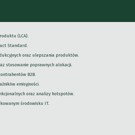
roduktu (LCA).
uct Standard.
odukcyjnych oraz ulepszania produktów.
az stosowanie poprawnych alokacji.
kontrahentów B2B.
aźników emisyjności.
nkcjonalnych oraz analizy hotspotów.
fikowanym środowisku IT.