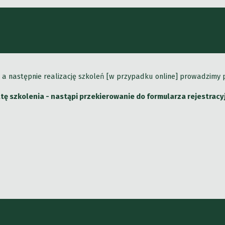
y], a następnie realizację szkoleń [w przypadku online] prowadzimy
datę szkolenia - nastąpi przekierowanie do formularza rejestrac