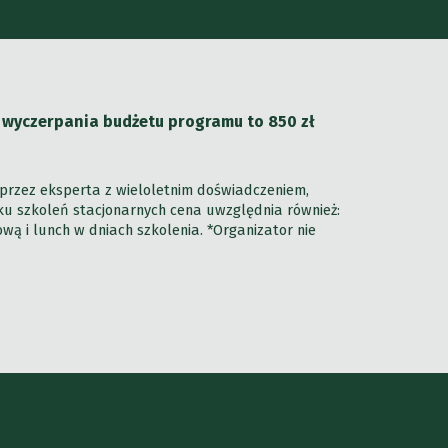
b wyczerpania budżetu programu to
850
zł
przez eksperta z wieloletnim doświadczeniem,
dku szkoleń stacjonarnych cena uwzględnia również:
 i lunch w dniach szkolenia. *Organizator nie