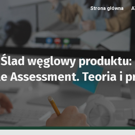
Strona główna
A
ip to main content
Skip to navigat
Ślad węglowy produktu:
le Assessment. Teoria i 