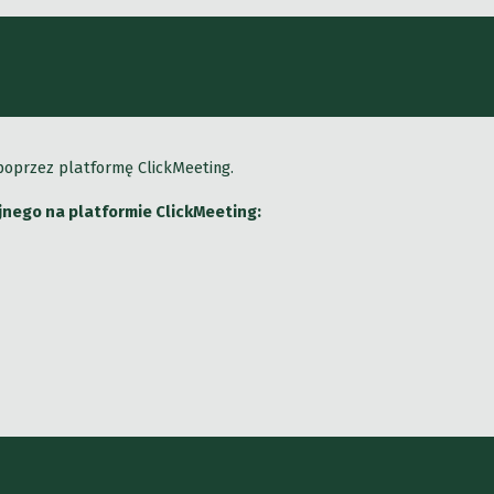
 poprzez platformę ClickMeeting.
yjnego na platformie ClickMeeting: