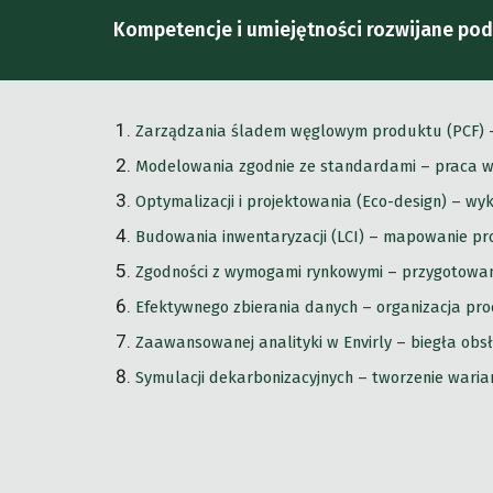
Kompetencje i umiejętności rozwijane pod
Zarządzania śladem węglowym produktu (PCF) – s
Modelowania zgodnie ze standardami – praca w 
Optymalizacji i projektowania (Eco-design) – w
Budowania inwentaryzacji (LCI) – mapowanie pro
Zgodności z wymogami rynkowymi – przygotowan
Efektywnego zbierania danych – organizacja proc
Zaawansowanej analityki w Envirly – biegła obsł
Symulacji dekarbonizacyjnych – tworzenie waria