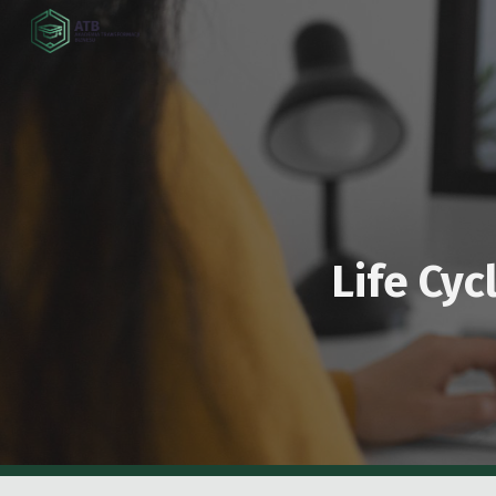
Sk
Life Cyc