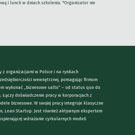
 i lunch w dniach szkolenia. *Organizator nie
 z organizacjami w Polsce i na rynkach
rzedsiębiorczości wewnętrznej, pomagając firmom
jom wykonać „biznesowe salto” – od status quo do
 Łączy doświadczenie pracy w korporacjach z
odele biznesowe. W swojej pracy integruje klasyczne
n, Lean Startup. Jest również aktywnym ekspertem
wspierającej wdrażanie cyrkularnych modeli