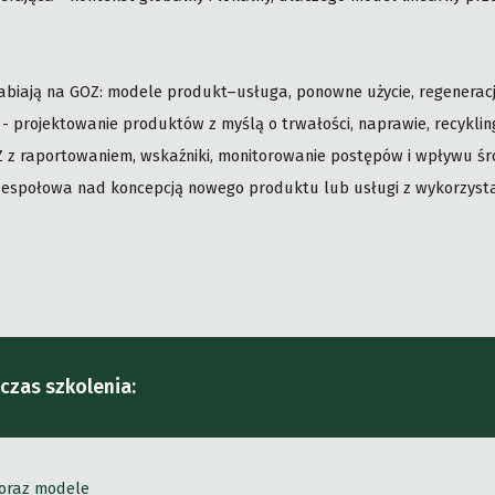
rabiają na GOZ: modele produkt–usługa, ponowne użycie, regeneracj
- projektowanie produktów z myślą o trwałości, naprawie, recyklin
OZ z raportowaniem, wskaźniki, monitorowanie postępów i wpływu ś
zespołowa nad koncepcją nowego produktu lub usługi z wykorzysta
czas szkolenia:
 oraz modele