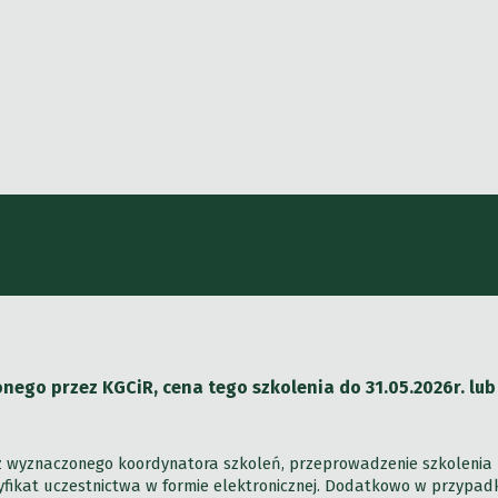
go przez KGCiR, cena tego szkolenia do 31.05.2026r. lub
ez wyznaczonego koordynatora szkoleń, przeprowadzenie szkolenia 
rtyfikat uczestnictwa w formie elektronicznej. Dodatkowo w przypa