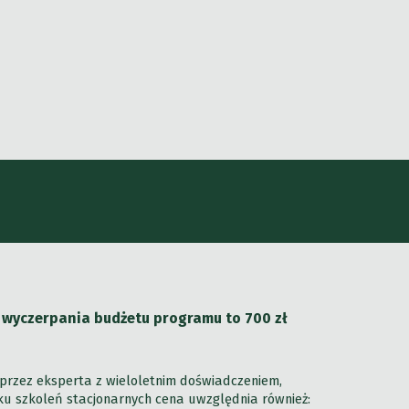
 wyczerpania budżetu programu to 7
0
0 zł
przez eksperta z wieloletnim doświadczeniem,
dku szkoleń stacjonarnych cena uwzględnia również: