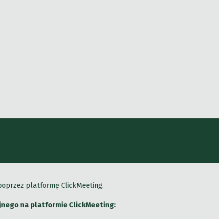
 poprzez platformę ClickMeeting.
yjnego na platformie ClickMeeting: