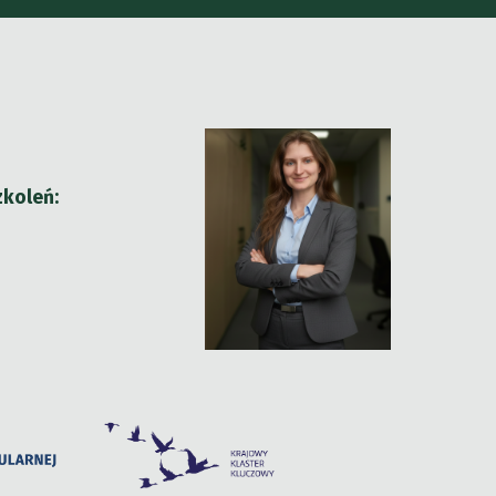
zkoleń: