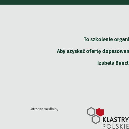
To szkolenie organ
Aby uzyskać ofertę dopasowan
Izabela Buncl
Patronat medialny