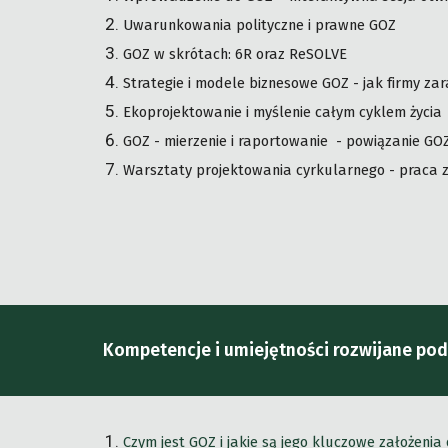
Uwarunkowania polityczne i prawne GOZ
GOZ w skrótach: 6R oraz ReSOLVE
Strategie i modele biznesowe GOZ - jak firmy za
Ekoprojektowanie i myślenie całym cyklem życia 
GOZ - mierzenie i raportowanie - powiązanie G
Warsztaty projektowania cyrkularnego - praca 
Kompetencje i umiejętności rozwijane pod
Czym jest GOZ i jakie są jego kluczowe założenia