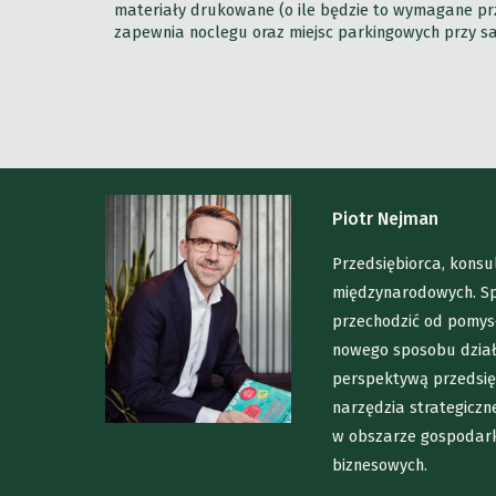
materiały drukowane (o ile będzie to wymagane prz
zapewnia noclegu oraz miejsc parkingowych przy sal
Piotr Nejman
Przedsiębiorca, konsu
międzynarodowych. Spe
przechodzić od pomysł
nowego sposobu dział
perspektywą przedsięb
narzędzia strategicz
w obszarze gospodarki
biznesowych.