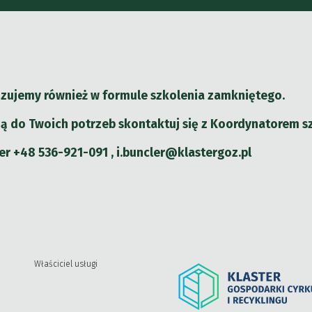
izujemy również w formule szkolenia zamkniętego.
ą do Twoich potrzeb skontaktuj się z Koordynatorem s
er +48 536-921-091 , i.buncler@klastergoz.pl
Właściciel usługi