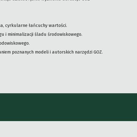
a, cyrkularne łańcuchy wartości.
gu i minimalizacji śladu środowiskowego.
rodowiskowego.
niem poznanych modeli i autorskich narzędzi GOZ.