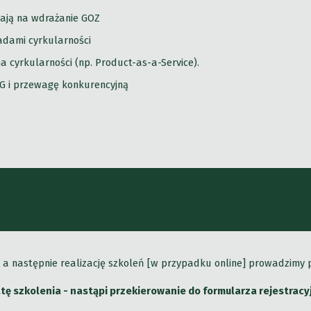
ają na wdrażanie GOZ
adami cyrkularności
a cyrkularności (np. Product-as-a-Service).
SG i przewagę konkurencyjną
y], a następnie realizację szkoleń [w przypadku online] prowadzimy
datę szkolenia - nastąpi przekierowanie do formularza rejestrac