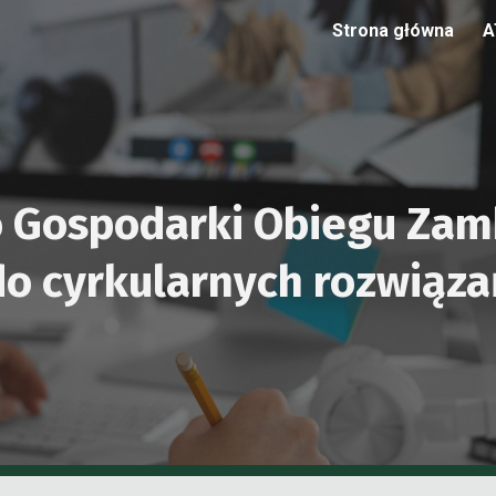
Strona główna
A
ip to main content
Skip to navigat
Gospodarki Obiegu Zamk
do cyrkularnych rozwiąza