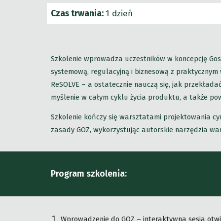
Czas trwania:
1 dzień
Szkolenie wprowadza uczestników w koncepcję Gosp
systemową, regulacyjną i biznesową z praktycznym
ReSOLVE – a ostatecznie nauczą się, jak przekładać
myślenie w całym cyklu życia produktu, a także po
Szkolenie kończy się warsztatami projektowania cy
zasady GOZ, wykorzystując autorskie narzędzia wa
Program szkolenia:
Wprowadzenie do GOZ – interaktywna sesja otwier