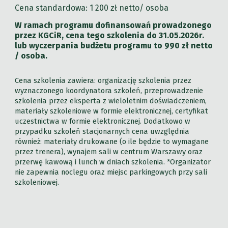
Cena standardowa:
1 20
0 zł netto/ osoba
W ramach programu dofinansowań prowadzonego
przez KGCiR, cena tego szkolenia do 31.05.2026r.
lub wyczerpania budżetu programu to
99
0 zł netto
/ osoba.
Cena szkolenia zawiera: organizację szkolenia przez
wyznaczonego koordynatora szkoleń, przeprowadzenie
szkolenia przez eksperta z wieloletnim doświadczeniem,
materiały szkoleniowe w formie elektronicznej, certyfikat
uczestnictwa w formie elektronicznej. Dodatkowo w
przypadku szkoleń stacjonarnych cena uwzględnia
również: materiały drukowane (o ile będzie to wymagane
przez trenera), wynajem sali w centrum Warszawy oraz
przerwę kawową i lunch w dniach szkolenia. *Organizator
nie zapewnia noclegu oraz miejsc parkingowych przy sali
szkoleniowej.