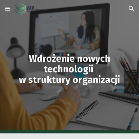
Skip to main content
Skip to navigation
Wdrożenie nowych
technologii
w struktury organizacji