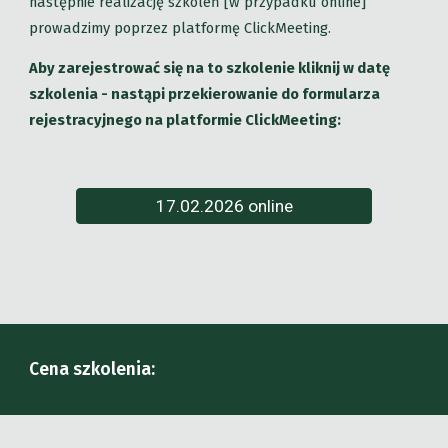
następnie realizację szkoleń [w przypadku online]
prowadzimy poprzez platformę ClickMeeting.
Aby zarejestrować się na to szkolenie kliknij w datę
szkolenia - nastąpi przekierowanie do formularza
rejestracyjnego na platformie ClickMeeting:
17.02.2026 online
Cena szkolenia: