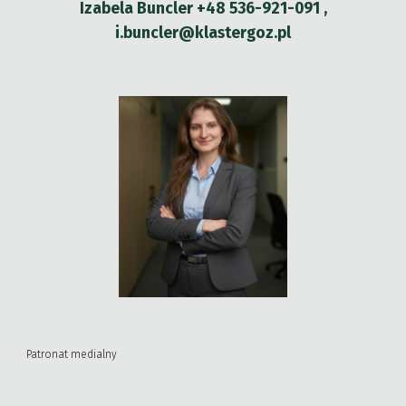
Izabela Buncler +48 536-921-091 ,
i.buncler@klastergoz.pl
Patronat medialny