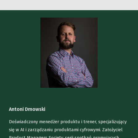
An
toni Dmowski
Doświadczony menedżer produktu i trener, specjalizujący
się w AI i zarządzaniu produktami cyfrowymi. Założyciel
Product Managers Society, serii spotkań promujących