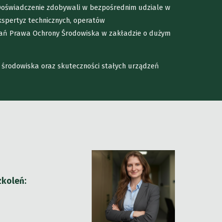
 Doświadczenie zdobywali w bezpośrednim udziale w
kspertyz technicznych, operatów
ań Prawa Ochrony Środowiska w zakładzie o dużym
 środowiska oraz skuteczności stałych urządzeń
zkoleń: