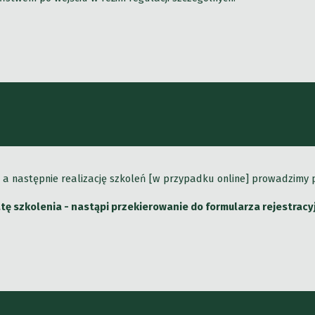
y], a następnie realizację szkoleń [w przypadku online] prowadzimy
datę szkolenia - nastąpi przekierowanie do formularza rejestrac