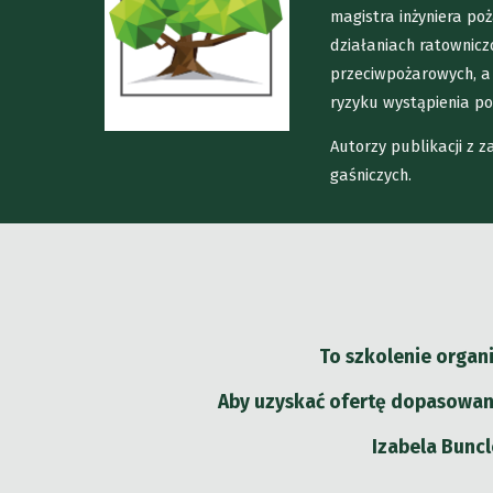
magistra inżyniera p
działaniach ratownicz
przeciwpożarowych, a
ryzyku wystąpienia po
Autorzy publikacji z
gaśniczych.
To szkolenie organ
Aby uzyskać ofertę dopasowan
Izabela Buncl