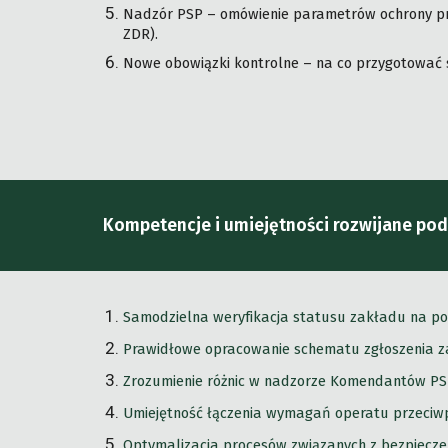
Nadzór PSP – omówienie parametrów ochrony pr
ZDR).
Nowe obowiązki kontrolne – na co przygotować s
Kompetencje i umiejętności rozwijane pod
Samodzielna weryfikacja statusu zakładu na po
Prawidłowe opracowanie schematu zgłoszenia z
Zrozumienie różnic w nadzorze Komendantów PSP 
Umiejętność łączenia wymagań operatu przeciw
Optymalizacja procesów związanych z bezpieczeń