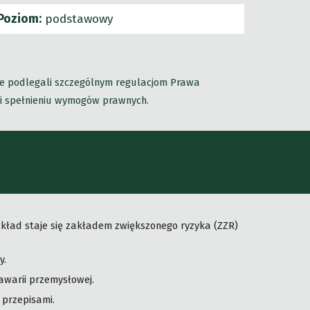
Poziom:
podstawowy
ie podlegali szczególnym regulacjom Prawa
 i spełnieniu wymogów prawnych.
akład staje się zakładem zwiększonego ryzyka (ZZR)
y.
awarii przemysłowej.
przepisami.