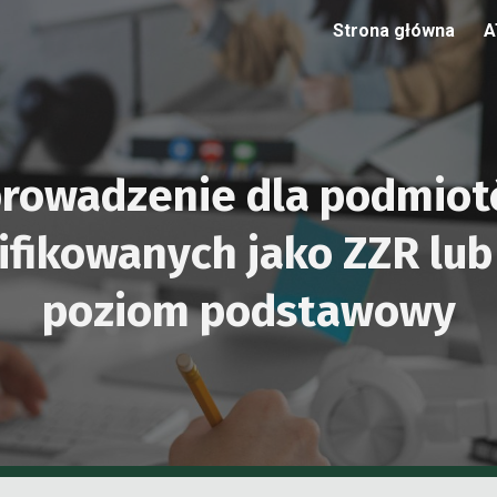
Strona główna
A
ip to main content
Skip to navigat
rowadzenie dla podmio
ifikowanych jako ZZR lu
poziom
podstawowy