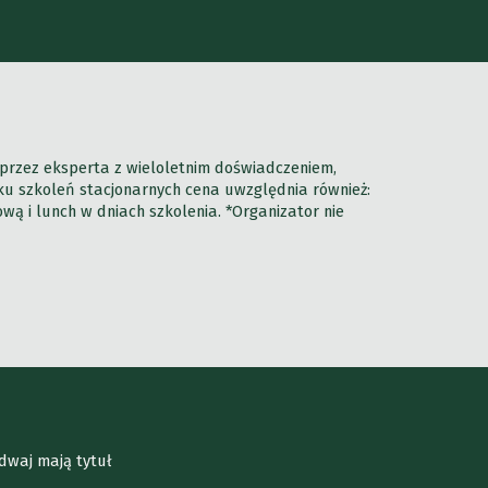
przez eksperta z wieloletnim doświadczeniem,
dku szkoleń stacjonarnych cena uwzględnia również:
 i lunch w dniach szkolenia. *Organizator nie
dwaj mają tytuł