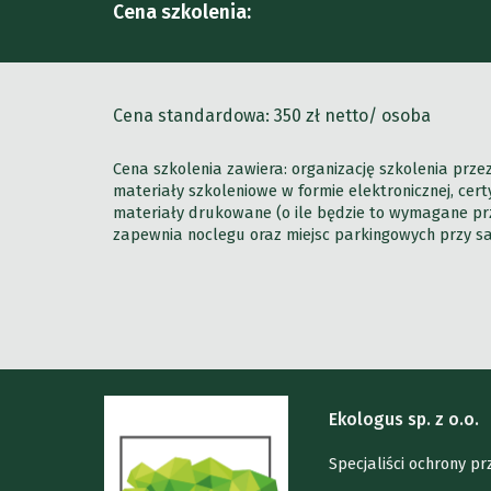
Cena szkolenia:
Cena standardowa:
350
zł netto/ osoba
Cena szkolenia zawiera: organizację szkolenia prz
materiały szkoleniowe w formie elektronicznej, ce
materiały drukowane (o ile będzie to wymagane prz
zapewnia noclegu oraz miejsc parkingowych przy sal
Ekologus sp. z o.o.
Specjaliści ochrony p