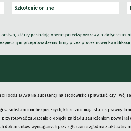
Szkolenie
online
orstwa, którzy posiadają operat przeciwpożarowy, a dotychczas n
ezpiecznym przeprowadzeniu firmy przez proces nowej kwalifikacji
ci i oddziaływania substancji na środowisko sprawdzić, czy Twój z
gów substancji niebezpiecznych, które zmieniają status prawny firm
 przygotować zgłoszenie o objęciu zakładu zagrożeniem poważnej 
h dokumentów wymaganych przy zgłoszeniu zgodnie z aktualnymi 