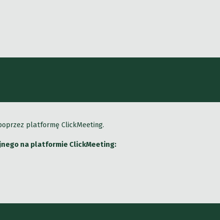
 poprzez platformę ClickMeeting.
yjnego na platformie ClickMeeting: